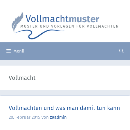
Zum
Suche
Inhalt
nach:
springen
Menü
Vollmacht
Vollmachten und was man damit tun kann
20. Februar 2015
von
zaadmin