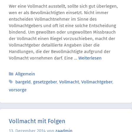
Wer eine Vollmacht ausstellt, sollte sich gut überlegen,
wen er als Bevollmächtigten einsetzt. Nicht immer
entscheiden Vollmachtnehmer im Sinne des
Vollmachtgebers und oft ist eine solche Entscheidung
bindend. Um gewollten oder ungewollten Missbrauch
der Vollmacht einen Riegel vorzuschieben, macht der
Vollmachtgeber detaillierte Angaben über die
Handlungen, die der Bevollmächtigte aufgrund der
Vollmacht vornehmen darf. Eine …
Weiterlesen
Kategorien
Allgemein
Schlagwörter
bargeld
,
gesetzgeber
,
Vollmacht
,
Vollmachtgeber
,
vorsorge
Vollmacht mit Folgen
13. Dezember 2014
von
zaadmin