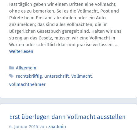
Fast täglich geben wir einem Dritten eine Vollmacht,
ohne es zu bemerken. Sei es die Vollmacht, Post und
Pakete beim Postamt abzuholen oder ein Auto
anzumelden; das sind alles Vollmachten, die im
Bürgerlichen Gesetzbuch geregelt sind. Halten wir uns
streng an das Gesetz, müssen wir eine Vollmacht in
Worten oder schriftlich klar und präzise verfassen. …
Weiterlesen
Kategorien
Allgemein
Schlagwörter
rechtskräftig
,
unterschrift
,
Vollmacht
,
vollmachtnehmer
Erst überlegen dann Vollmacht ausstellen
6. Januar 2015
von
zaadmin