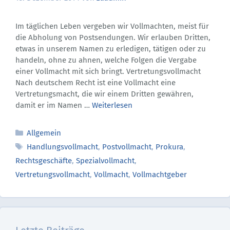
Im täglichen Leben vergeben wir Vollmachten, meist für
die Abholung von Postsendungen. Wir erlauben Dritten,
etwas in unserem Namen zu erledigen, tätigen oder zu
handeln, ohne zu ahnen, welche Folgen die Vergabe
einer Vollmacht mit sich bringt. Vertretungsvollmacht
Nach deutschem Recht ist eine Vollmacht eine
Vertretungsmacht, die wir einem Dritten gewähren,
damit er im Namen …
Weiterlesen
Kategorien
Allgemein
Schlagwörter
Handlungsvollmacht
,
Postvollmacht
,
Prokura
,
Rechtsgeschäfte
,
Spezialvollmacht
,
Vertretungsvollmacht
,
Vollmacht
,
Vollmachtgeber